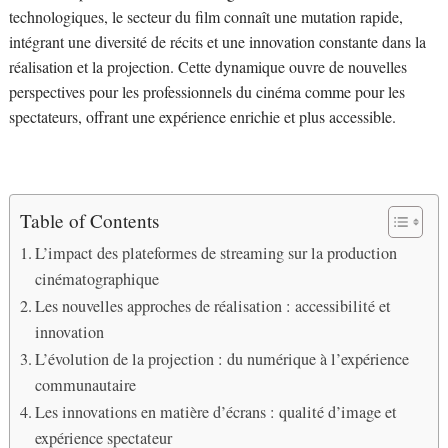
technologiques, le secteur du film connaît une mutation rapide,
intégrant une diversité de récits et une innovation constante dans la
réalisation et la projection. Cette dynamique ouvre de nouvelles
perspectives pour les professionnels du cinéma comme pour les
spectateurs, offrant une expérience enrichie et plus accessible.
Table of Contents
L’impact des plateformes de streaming sur la production
cinématographique
Les nouvelles approches de réalisation : accessibilité et
innovation
L’évolution de la projection : du numérique à l’expérience
communautaire
Les innovations en matière d’écrans : qualité d’image et
expérience spectateur