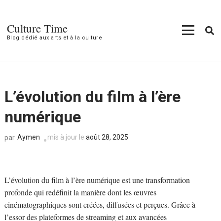
Aller
au
Culture Time
contenu
Blog dédié aux arts et à la culture
(Pressez
Entrée)
L’évolution du film à l’ère
numérique
Aymen
mis à jour le
août 28, 2025
par
L’évolution du film à l’ère numérique est une transformation
profonde qui redéfinit la manière dont les œuvres
cinématographiques sont créées, diffusées et perçues. Grâce à
l’essor des plateformes de streaming et aux avancées