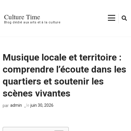
Aller
au
Culture Time
contenu
Blog dédié aux arts et à la culture
(Pressez
Entrée)
Musique locale et territoire :
comprendre l’écoute dans les
quartiers et soutenir les
scènes vivantes
admin
le
juin 30, 2026
par