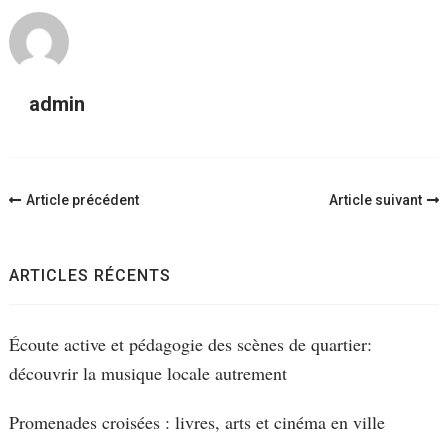
admin
Navigation
Article précédent
Article suivant
d'article
ARTICLES RÉCENTS
Écoute active et pédagogie des scènes de quartier:
découvrir la musique locale autrement
Promenades croisées : livres, arts et cinéma en ville