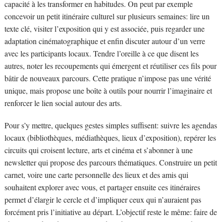
capacité à les transformer en habitudes. On peut par exemple
concevoir un petit itinéraire culturel sur plusieurs semaines: lire un
texte clé, visiter l’exposition qui y est associée, puis regarder une
adaptation cinématographique et enfin discuter autour d’un verre
avec les participants locaux. Tendre l’oreille à ce que disent les
autres, noter les recoupements qui émergent et réutiliser ces fils pour
bâtir de nouveaux parcours. Cette pratique n’impose pas une vérité
unique, mais propose une boîte à outils pour nourrir l’imaginaire et
renforcer le lien social autour des arts.
Pour s’y mettre, quelques gestes simples suffisent: suivre les agendas
locaux (bibliothèques, médiathèques, lieux d’exposition), repérer les
circuits qui croisent lecture, arts et cinéma et s’abonner à une
newsletter qui propose des parcours thématiques. Construire un petit
carnet, voire une carte personnelle des lieux et des amis qui
souhaitent explorer avec vous, et partager ensuite ces itinéraires
permet d’élargir le cercle et d’impliquer ceux qui n’auraient pas
forcément pris l’initiative au départ. L’objectif reste le même: faire de