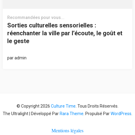
Recommandées pour vous...
Sorties culturelles sensorielles :
réenchanter la ville par l’écoute, le goût et
le geste
par
admin
© Copyright 2026
Culture Time
. Tous Droits Réservés.
The Ultralight | Développé Par
Rara Theme
. Propulsé Par
WordPress
.
Mentions légales