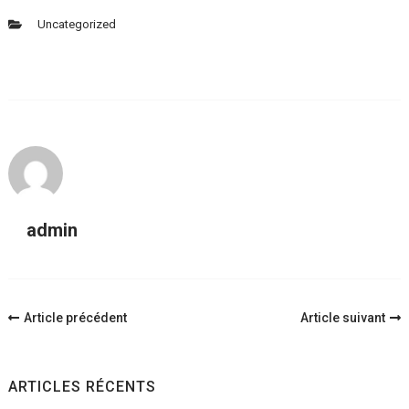
Uncategorized
admin
Navigation
Article précédent
Article suivant
d'article
ARTICLES RÉCENTS