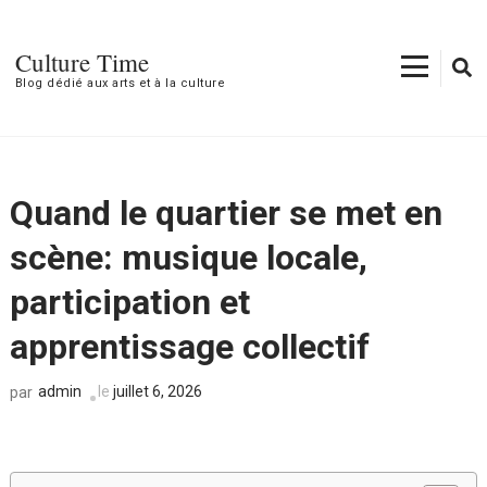
Aller
au
Culture Time
contenu
Blog dédié aux arts et à la culture
(Pressez
Entrée)
Quand le quartier se met en
scène: musique locale,
participation et
apprentissage collectif
admin
le
juillet 6, 2026
par