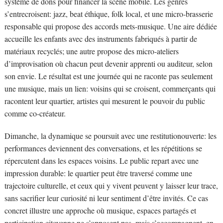
système de dons pour financer la scène mobile. Les genres
s’entrecroisent: jazz, beat éthique, folk local, et une micro-brasserie
responsable qui propose des accords mets-musique. Une aire dédiée
accueille les enfants avec des instruments fabriqués à partir de
matériaux recyclés; une autre propose des micro-ateliers
d’improvisation où chacun peut devenir apprenti ou auditeur, selon
son envie. Le résultat est une journée qui ne raconte pas seulement
une musique, mais un lien: voisins qui se croisent, commerçants qui
racontent leur quartier, artistes qui mesurent le pouvoir du public
comme co-créateur.
Dimanche, la dynamique se poursuit avec une restitutionouverte: les
performances deviennent des conversations, et les répétitions se
répercutent dans les espaces voisins. Le public repart avec une
impression durable: le quartier peut être traversé comme une
trajectoire culturelle, et ceux qui y vivent peuvent y laisser leur trace,
sans sacrifier leur curiosité ni leur sentiment d’être invités. Ce cas
concret illustre une approche où musique, espaces partagés et
participation citoyenne ne s’opposent pas, mais s’accompagnent, en