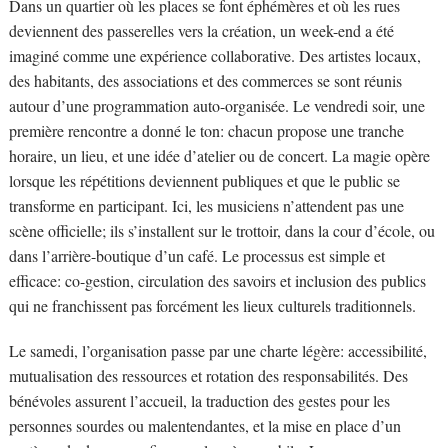
Dans un quartier où les places se font éphémères et où les rues
deviennent des passerelles vers la création, un week-end a été
imaginé comme une expérience collaborative. Des artistes locaux,
des habitants, des associations et des commerces se sont réunis
autour d’une programmation auto-organisée. Le vendredi soir, une
première rencontre a donné le ton: chacun propose une tranche
horaire, un lieu, et une idée d’atelier ou de concert. La magie opère
lorsque les répétitions deviennent publiques et que le public se
transforme en participant. Ici, les musiciens n’attendent pas une
scène officielle; ils s’installent sur le trottoir, dans la cour d’école, ou
dans l’arrière-boutique d’un café. Le processus est simple et
efficace: co-gestion, circulation des savoirs et inclusion des publics
qui ne franchissent pas forcément les lieux culturels traditionnels.
Le samedi, l’organisation passe par une charte légère: accessibilité,
mutualisation des ressources et rotation des responsabilités. Des
bénévoles assurent l’accueil, la traduction des gestes pour les
personnes sourdes ou malentendantes, et la mise en place d’un